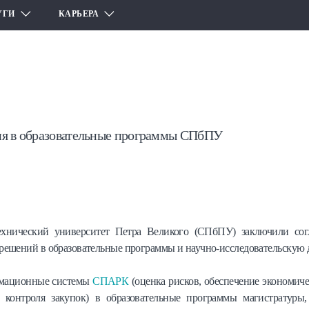
УГИ
КАРЬЕРА
ия в образовательные программы СПбПУ
ехнический университет Петра Великого (СПбПУ) заключили сог
ешений в образовательные программы и научно-исследовательскую д
ормационные системы
СПАРК
(оценка рисков, обеспечение экономиче
контроля закупок) в образовательные программы магистратуры, 