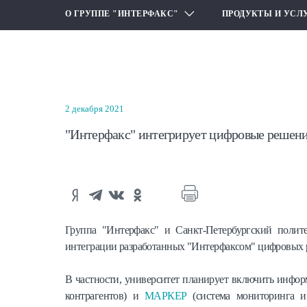
О ГРУППЕ "ИНТЕРФАКС"
ПРОДУКТЫ И УСЛ
2 декабря 2021
"Интерфакс" интегрирует цифровые решен
Группа "Интерфакс" и Санкт-Петербургский полит
интеграции разработанных "Интерфаксом" цифровых р
В частности, университет планирует включить инф
контрагентов) и
МАРКЕР
(система мониторинга и 