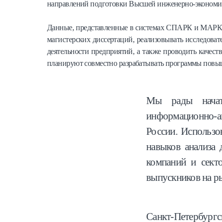
направлений подготовки Высшей инженерно-экономич
Данные, представленные в системах СПАРК и МАРКЕР,
магистерских диссертаций, реализовывать исследова
деятельности предприятий, а также проводить качес
планируют совместно разрабатывать программы повы
Мы рады начать
информационно-а
России. Использо
навыков анализа 
компаний и сект
выпускников на р
Санкт-Петербургс