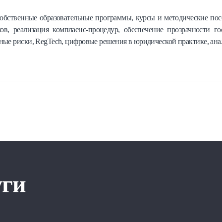
собственные образовательные программы, курсы и методические пос
ов, реализация комплаенс-процедур, обеспечение прозрачности го
ые риски, RegTech, цифровые решения в юридической практике, анал
уги