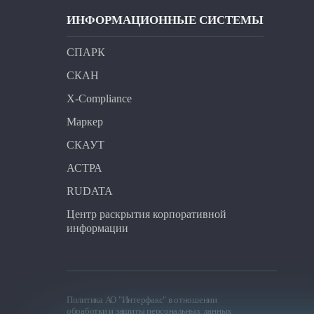
ИНФОРМАЦИОННЫЕ СИСТЕМЫ
СПАРК
СКАН
X-Compliance
Маркер
СКАУТ
АСТРА
RUDATA
Центр раскрытия корпоративной
информации
Политика АО "Интерфакс" в отношении
обработки и защиты персональных данных