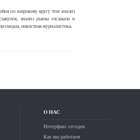
обия по широкому кругу тем: анализ
сзакупок, анализ рынка госзаказа и
из медиа, новостная журналистика.
О НАС
Интерфакс сегодня
Как мы работаем