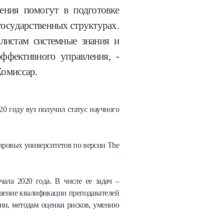
ения помогут в подготовке
государственных структурах.
листам системные знания и
эффективного управления, -
Комиссар.
0 году вуз получил статус научного
ировых университетов по версии The
ала 2020 года. В числе ее задач –
ышение квалификации преподавателей
ции, методам оценки рисков, умению