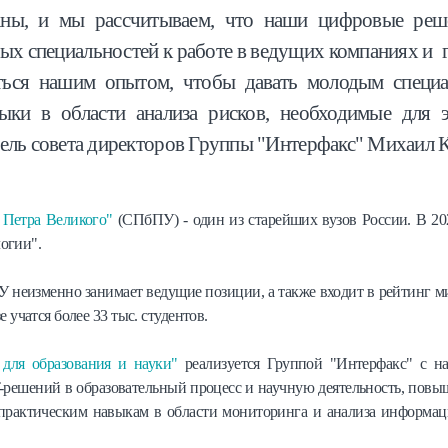
аны, и мы рассчитываем, что наши цифровые реш
ных специальностей к работе в ведущих компаниях и 
ься нашим опытом, чтобы давать молодым специа
ыки в области анализа рисков, необходимые для 
тель совета директоров Группы "Интерфакс" Михаил 
 Петра Великого"
(СПбПУ) - один из старейших вузов России. В 202
огии".
 неизменно занимает ведущие позиции, а также входит в рейтинг м
е учатся более 33 тыс. студентов.
для образования и науки"
реализуется Группой "Интерфакс" с нач
-решений в образовательный процесс и научную деятельность, пов
в практическим навыкам в области мониторинга и анализа информа