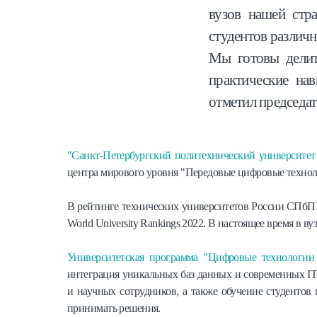
вузов нашей стр
студентов различ
Мы готовы делит
практические нав
отметил председа
"Санкт-Петербургский политехнический университет
центра мирового уровня "Передовые цифровые технол
В рейтинге технических университетов России СПбПУ
World University Rankings 2022. В настоящее время в вуз
Университетская программа "Цифровые технологии 
интеграция уникальных баз данных и современных IT
и научных сотрудников, а также обучение студенто
принимать решения.