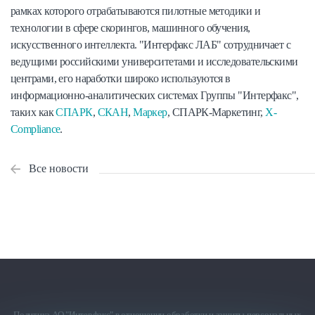
рамках которого отрабатываются пилотные методики и
технологии в сфере скорингов, машинного обучения,
искусственного интеллекта. "Интерфакс ЛАБ" сотрудничает с
ведущими российскими университетами и исследовательскими
центрами, его наработки широко используются в
информационно-аналитических системах Группы "Интерфакс",
таких как
СПАРК
,
СКАН
,
Маркер
, СПАРК-Маркетинг,
X-
Compliance
.
Все новости
Политика АО "Интерфакс" в отношении
обработки и защиты персональных