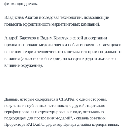
фирм-однодневок.
Владислав Акатов исследовал технологии, позволяющие
повысить эффективность маркетинговых кампаний.
Андрей Барсуков и Вадим Кравчук в своей диссертации
проанализировали модели оценки неблагополучных заемщиков
на основе теории человеческого капитала и теории социального
влияния (согласно этой теории, на возврат кредита оказывает
влияние окружение).
Данные, которые содержатся в СПАРКе, с одной стороны,
получены из публичных источников, с другой, тщательно
верифицированы и структурированы в виде, оптимально
подходящем для построения моделей", - сказала советник
Проректора РАНХиГС, директор Центра дизайна корпоративных