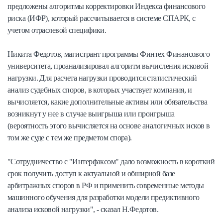
предложены алгоритмы корректировки Индекса финансового
риска (ИФР), который рассчитывается в системе СПАРК, с
учетом отраслевой специфики.
Никита Федотов, магистрант программы Финтех Финансового
университета, проанализировал алгоритм вычисления исковой
нагрузки. Для расчета нагрузки проводится статистический
анализ судебных споров, в которых участвует компания, и
вычисляется, какие дополнительные активы или обязательства
возникнут у нее в случае выигрыша или проигрыша
(вероятность этого вычисляется на основе аналогичных исков в
том же суде с тем же предметом спора).
"Сотрудничество с "Интерфаксом" дало возможность в короткий
срок получить доступ к актуальной и обширной базе
арбитражных споров в РФ и применить современные методы
машинного обучения для разработки модели предиктивного
анализа исковой нагрузки", - сказал Н.Федотов.