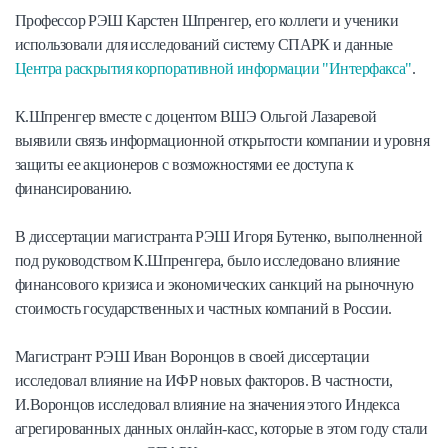
Профессор РЭШ Карстен Шпренгер, его коллеги и ученики
использовали для исследований систему СПАРК и данные
Центра раскрытия корпоративной информации "Интерфакса"
.
К.Шпренгер вместе с доцентом ВШЭ Ольгой Лазаревой
выявили связь информационной открытости компании и уровня
защиты ее акционеров с возможностями ее доступа к
финансированию.
В диссертации магистранта РЭШ Игоря Бутенко, выполненной
под руководством К.Шпренгера, было исследовано влияние
финансового кризиса и экономических санкций на рыночную
стоимость государственных и частных компаний в России.
Магистрант РЭШ Иван Воронцов в своей диссертации
исследовал влияние на ИФР новых факторов. В частности,
И.Воронцов исследовал влияние на значения этого Индекса
агрегированных данных онлайн-касс, которые в этом году стали