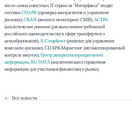
число самых известных IT-сервисов "Интерфакса" входят
системы
СПАРК
(проверка контрагентов и управление
рисками),
СКАН
(анализ и мониторинг СМИ),
АСТРА
(аналитическое решение для выполнения требований
российского законодательства в сфере трансфертного
ценообразования),
X-Compliance
(решение для управления
комплаенс-рисками), СПАРК-Маркетинг (автоматизированный
контроль закупок),
Центр раскрытия корпоративной
информации
,
RU DATA
(аналитическая и справочная
информации для участников финансового рынка).
Все новости