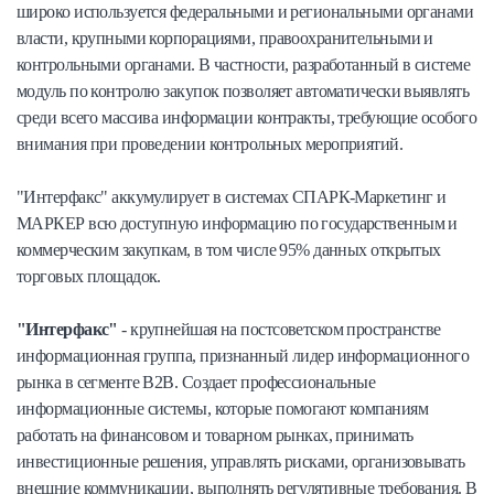
широко используется федеральными и региональными органами
власти, крупными корпорациями, правоохранительными и
контрольными органами. В частности, разработанный в системе
модуль по контролю закупок позволяет автоматически выявлять
среди всего массива информации контракты, требующие особого
внимания при проведении контрольных мероприятий.
"Интерфакс" аккумулирует в системах СПАРК-Маркетинг и
МАРКЕР всю доступную информацию по государственным и
коммерческим закупкам, в том числе 95% данных открытых
торговых площадок.
"Интерфакс"
- крупнейшая на постсоветском пространстве
информационная группа, признанный лидер информационного
рынка в сегменте B2B. Создает профессиональные
информационные системы, которые помогают компаниям
работать на финансовом и товарном рынках, принимать
инвестиционные решения, управлять рисками, организовывать
внешние коммуникации, выполнять регулятивные требования. В