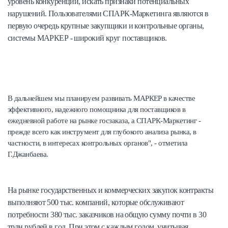
уровень конкуренции, искать признаки потенциальных
нарушений. Пользователями СПАРК-Маркетинга являются в
первую очередь крупные закупщики и контрольные органы,
системы МАРКЕР - широкий круг поставщиков.
В дальнейшем мы планируем развивать МАРКЕР в качестве
эффективного, надежного помощника для поставщиков в
ежедневной работе на рынке госзаказа, а СПАРК-Маркетинг -
прежде всего как инструмент для глубокого анализа рынка, в
частности, в интересах контрольных органов", - отметила
Г.Джанбаева.
На рынке государственных и коммерческих закупок контракты
выполняют 500 тыс. компаний, которые обслуживают
потребности 380 тыс. заказчиков на общую сумму почти в 30
трлн рублей в год. При этом с каждым годом, учитывая