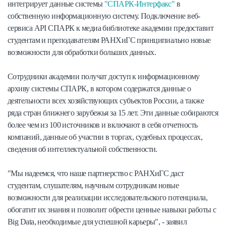
интегрирует данные системы
"СПАРК-Интерфакс"
в
собственную информационную систему. Подключение веб-
сервиса API СПАРК к медиа библиотеке академии предоставит
студентам и преподавателям РАНХиГС принципиально новые
возможности для обработки больших данных.
Сотрудники академии получат доступ к информационному
архиву системы СПАРК, в котором содержатся данные о
деятельности всех хозяйствующих субъектов России, а также
ряда стран ближнего зарубежья за 15 лет. Эти данные собираются
более чем из 100 источников и включают в себя отчетность
компаний, данные об участии в торгах, судебных процессах,
сведения об интеллектуальной собственности.
"Мы надеемся, что наше партнерство с РАНХиГС даст
студентам, слушателям, научным сотрудникам новые
возможности для реализации исследовательского потенциала,
обогатит их знания и позволит обрести ценные навыки работы с
Big Data, необходимые для успешной карьеры", - заявил