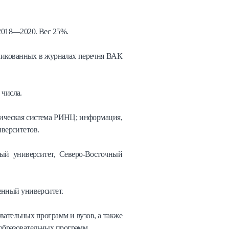
2018—2020. Вес 25%.
бликованных в журналах перечня ВАК
 числа.
рическая система РИНЦ; информация,
верситетов.
ый университет, Северо-Восточный
енный университет.
вательных программ и вузов, а также
образовательных программ.