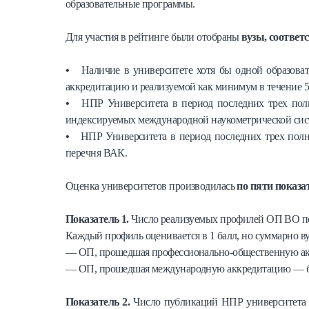
образовательные программы.
Для участия в рейтинге были отобраны
вузы, соответ
•
Наличие в университете хотя бы одной образов
аккредитацию и реализуемой как минимум в течение 5 
•
НПР Университета в период последних трех полных
индексируемых международной наукометрической сис
•
НПР Университета в период последних трех полных
перечня ВАК.
Оценка университетов производилась
по пяти показа
Показатель 1.
Число реализуемых профилей ОП ВО по
Каждый профиль оценивается в 1 балл, но суммарно ву
— ОП, прошедшая профессионально-общественную ак
— ОП, прошедшая международную аккредитацию — бо
Показатель 2
.
Число публикаций НПР университета в