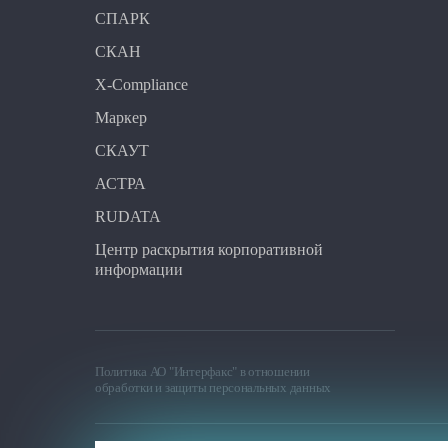
СПАРК
СКАН
X-Compliance
Маркер
СКАУТ
АСТРА
RUDATA
Центр раскрытия корпоративной
информации
Политика АО "Интерфакс" в отношении
обработки и защиты персональных данных