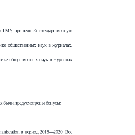
ию ГМУ, прошедшей государственную
ике общественных наук в журналах,
тике общественных наук в журналах
еля были предусмотрены бонусы:
nistration в период 2018—2020. Вес