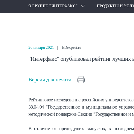
О ГРУППЕ "ИНТЕРФАКС"
ПРОДУКТЫ И УСЛ
20 января 2021
EDexpert.ru
"Интерфакс" опубликовал рейтинг лучших в
Версия для печати
Рейтинговое исследование российских университетов
38.04.04 "Государственное и муниципальное управ
методической поддержке Секции "Государственное и
В отличие от предыдущих выпусков, в последнем 