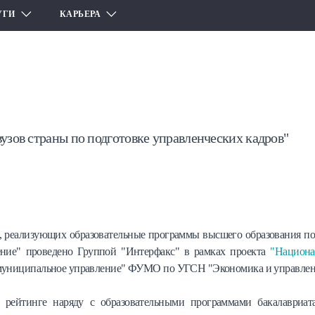
УГИ
КАРЬЕРА
узов страны по подготовке управленческих кадров"
, реализующих образовательные программы высшего образования по
ление" проведено Группой "Интерфакс" в рамках проекта
"Национа
 муниципальное управление" ФУМО по УГСН "Экономика и управлен
рейтинге наряду с образовательными программами бакалавриата