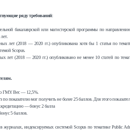
ствующие ряду требований
:
ательной бакалаврской или магистерской программы по направлен
лет.
 лет (2018 — 2020 гг.) опубликована хотя бы 1 статья по темат
темой Scopus.
 лет (2018 — 2020 гг.) опубликовано не менее 10 статей по тема
телям.
 ГМУ. Вес — 12,5%.
з по показателю мог получить не более 25 баллов. Для этого показат
кредитацию — бонус 2 балла
нус 5 баллов.
 журналах, индексируемых системой Scopus по тематике Public Admi