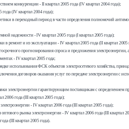
твием конкуренции - II квартал 2005 года (IV квартал 2004 года);
 года (IV квартал 2004 года);
етики в переходный период в части определения полномочий антимоно
ной надежности - IV квартал 2005 года (I квартал 2005 года);
 в ремонт и из эксплуатации - IV квартал 2005 года (II квартал 2005 
осрочного прогнозирования спроса и предложения электроэнергии, 
ентах - IV квартал 2005 года;
ядке использования ФСК объектов электросетевого хозяйства, прин
лючения договоров оказания услуг по передаче электроэнергии с испо
авки электроэнергии гарантирующим поставщикам с определением пр
2006 года (III квартал 2005 года);
ктроэнергии - IV квартал 2006 года (III квартал 2005 года);
тового рынка электроэнергии - IV квартал 2006 года (III квартал 20
ода (III квартал 2005 года).