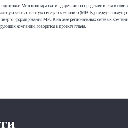
и подготовки Минэкономразвития директив госпредставителям в совет
нальную магистральную сетевую компанию (МРСК), передачи имущес
-энерго, формирования МРСК на базе региональных сетевых компан
рующих компаний, говорится в проекте плана.
уги