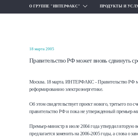
О ГРУППЕ "ИНТЕРФАКС"
ПРОДУКТЫ И УСЛ
18 марта 2005
Правительство РФ может вновь сдвинуть с
Москва. 18 марта. ИНТЕРФАКС - Правительство РФ мо
реформированию электроэнергетике.
Об этом свидетельствует проект нового, третьего по 
правительство РФ и пока не утвержденный премьер-м
Премьер-министр в июле 2004 года утвердил вторую ве
предлагается заменить на 2006-2005 годы, а слова о з