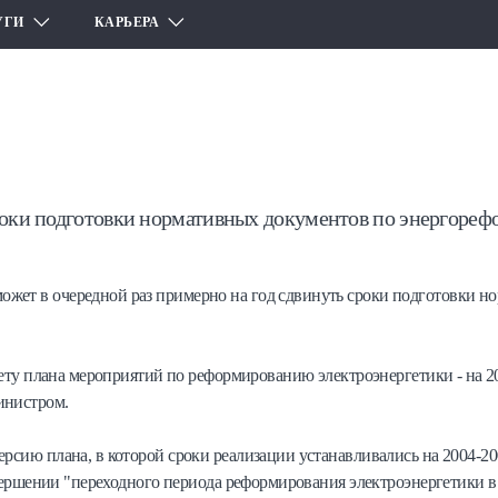
УГИ
КАРЬЕРА
роки подготовки нормативных документов по энергореф
жет в очередной раз примерно на год сдвинуть сроки подготовки н
счету плана мероприятий по реформированию электроэнергетики - на 2
инистром.
рсию плана, в которой сроки реализации устанавливались на 2004-200
авершении "переходного периода реформирования электроэнергетики в 