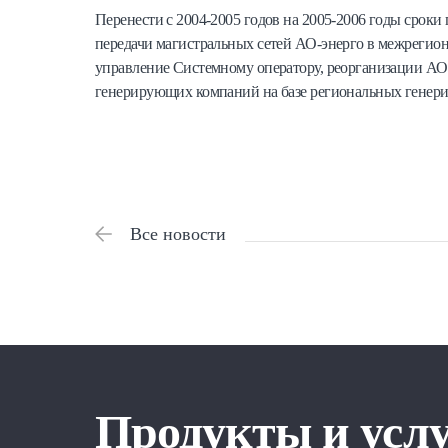
Перенести с 2004-2005 годов на 2005-2006 годы срок
передачи магистральных сетей АО-энерго в межрегио
управление Системному оператору, реорганизации АО
генерирующих компаний на базе региональных генери
Все новости
Продукты и усл