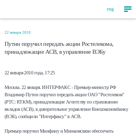
eng
22 января 2010
Путин поручил передать акции Ростелекома,
принадлежащие АСВ, в управление ВЭБу
22 января 2010 года, 17:25
Москва. 22 января. ИНТЕРФАКС - Премьер-министр РФ
Владимир Путин поручил передать акции ОАО "Ростелеком"
(РТС: RTKM), принадлежащие Агентству по страхованию
вкладов (АСВ), в доверительное управление Внешэкономбанку
(ВЭБ), сообщили "Интерфаксу" в АСВ.
Премьер поручил Минфину и Минкомсвязи обеспечить