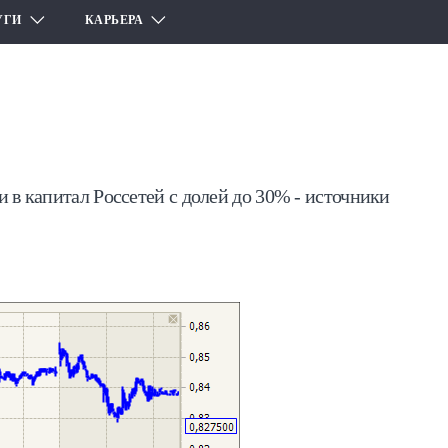
УГИ
КАРЬЕРА
 в капитал Россетей с долей до 30% - источники