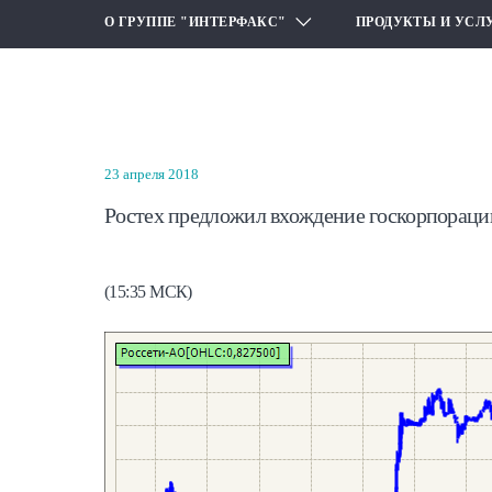
О ГРУППЕ "ИНТЕРФАКС"
ПРОДУКТЫ И УСЛ
23 апреля 2018
Ростех предложил вхождение госкорпорации
(15:35 МСК)